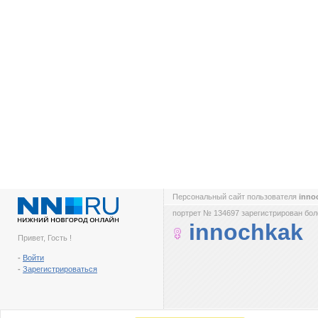
Персональный сайт пользователя
inno
портрет № 134697 зарегистрирован боле
innochkak
Привет, Гость !
-
Войти
-
Зарегистрироваться